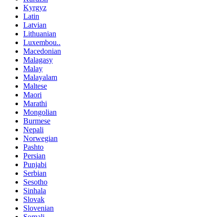
Kyrgyz
Latin
Latvian
Lithuanian
Luxembou..
Macedonian
Malagasy
Malay
Malayalam
Maltese
Maori
Marathi
Mongolian
Burmese
Nepali
Norwegian
Pashto
Persian
Punjabi
Serbian
Sesotho
Sinhala
Slovak
Slovenian
Somali