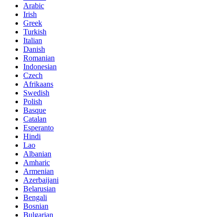
Arabic
Irish
Greek
Turkish
Italian
Danish
Romanian
Indonesian
Czech
Afrikaans
Swedish
Polish
Basque
Catalan
Esperanto
Hindi
Lao
Albanian
Amharic
Armenian
Azerbaijani
Belarusian
Bengali
Bosnian
Bulgarian