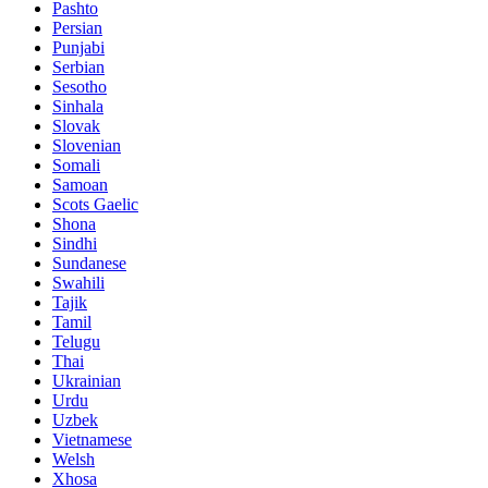
Pashto
Persian
Punjabi
Serbian
Sesotho
Sinhala
Slovak
Slovenian
Somali
Samoan
Scots Gaelic
Shona
Sindhi
Sundanese
Swahili
Tajik
Tamil
Telugu
Thai
Ukrainian
Urdu
Uzbek
Vietnamese
Welsh
Xhosa