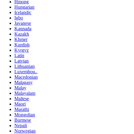
Hmong
Hungarian
Icelandic
Igbo
Javanese
Kannada
Kazakh
Khmer
Kurdish
Kyrgyz
Latin
Latvian
Lithuanian
Luxembou..
Macedonian
Malagasy
Malay
Malayalam
Maltese
Maori
Marathi
Mongolian
Burmese
Nepali
Norwegian