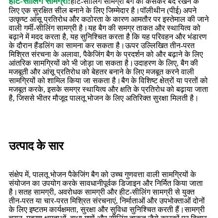
हीट-सीलिंग सामग्री:
हीट-सीलिंग सामग्री बैग को कसकर बंद रखने के
लिए एक सुरक्षित सील बनाने के लिए जिम्मेदार है।पॉलीथीन (पीई) अपने
उत्कृष्ट आंसू प्रतिरोध और कठोरता के कारण आमतौर पर इस्तेमाल की जाने
वाली गर्मी-सीलिंग सामग्री है।यह बैग की समग्र ताकत और स्थायित्व को
बढ़ाने में मदद करता है, यह सुनिश्चित करता है कि यह परिवहन और भंडारण
के दौरान हैंडलिंग का सामना कर सकता है।ऊपर उल्लिखित तीन-परत
मिश्रित संरचना के अलावा, पैकेजिंग बैग के प्रदर्शन को और बढ़ाने के लिए
आंतरिक सामग्रियों को भी जोड़ा जा सकता है।उदाहरण के लिए, बैग की
मजबूती और आंसू प्रतिरोध को बेहतर बनाने के लिए मजबूत करने वाली
सामग्रियों को शामिल किया जा सकता है।बैग के विशिष्ट क्षेत्रों या परतों को
मजबूत करके, इसके समग्र स्थायित्व और क्षति के प्रतिरोध को बढ़ाया जाता
है, जिससे भीतर मौजूद पालतू भोजन के लिए अतिरिक्त सुरक्षा मिलती है।
उत्पाद के सार
संक्षेप में, पालतू भोजन पैकेजिंग बैग को उच्च गुणवत्ता वाली सामग्रियों के
संयोजन का उपयोग करके सावधानीपूर्वक डिजाइन और निर्मित किया जाता
है।सतह सामग्री, अवरोधक सामग्री और हीट-सीलिंग सामग्री से युक्त
तीन-परत या चार-परत मिश्रित संरचनाएं, निर्माताओं और उपभोक्ताओं दोनों
के लिए इष्टतम कार्यक्षमता, सुरक्षा और सुविधा सुनिश्चित करती हैं।सामग्री