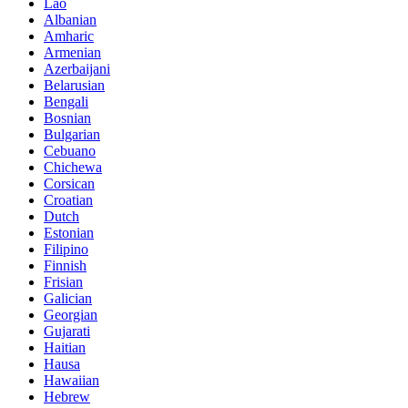
Lao
Albanian
Amharic
Armenian
Azerbaijani
Belarusian
Bengali
Bosnian
Bulgarian
Cebuano
Chichewa
Corsican
Croatian
Dutch
Estonian
Filipino
Finnish
Frisian
Galician
Georgian
Gujarati
Haitian
Hausa
Hawaiian
Hebrew