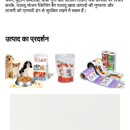
चयन, मुद्रण क्षमताओं, बाधा गुणों और सीलिंग ताकत जैसे कारकों पर विचार
करके, पालतू भोजन पैकेजिंग बैग पालतू खाद्य उत्पादों की गुणवत्ता और
ताजगी को प्रभावी ढंग से सुरक्षित रखने में सक्षम हैं।
उत्पाद का प्रदर्शन