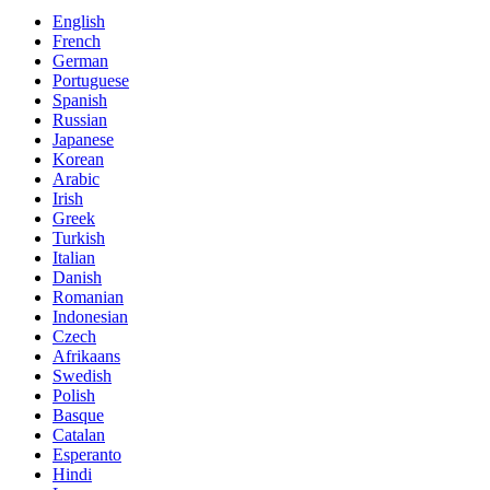
English
French
German
Portuguese
Spanish
Russian
Japanese
Korean
Arabic
Irish
Greek
Turkish
Italian
Danish
Romanian
Indonesian
Czech
Afrikaans
Swedish
Polish
Basque
Catalan
Esperanto
Hindi