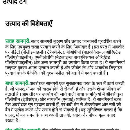
उत्पाद टैग
उत्पाद की विशेषताएँ
सतह सामग्री:
सतह सामग्री मुद्रण और उत्पाद जानकारी प्रदर्शित करने
के लिए उपयुक्त सतह प्रदान करने के लिए जिम्मेदार है।इस परत में आमतौर
पर पीईटी (पॉलीइथाइलीन टेरेफ्थेलेट), बीओपीपी (बाइअक्सियल ओरिएंटेड
पॉलीप्रोपाइलीन), एमबीओपीपी (मेटलाइज्ड बायएक्सियल ओरिएंटेड
पॉलीप्रोपाइलीन) और अन्य सामग्री का उपयोग किया जाता है।ये सामग्रियां
उत्कृष्ट मुद्रण क्षमता प्रदान करती हैं और जीवंत रंग और आकर्षक डिज़ाइन
प्रदान करके पैकेजिंग की दृश्य अपील को बढ़ाने में मदद करती हैं।
बाधा सामग्री:
अवरोधक सामग्री एक सुरक्षात्मक परत के रूप में कार्य करती
है, जो पालतू भोजन को खराब होने से रोकती है और उसके शेल्फ जीवन को
बढ़ाती है।आम तौर पर उपयोग की जाने वाली बाधा सामग्रियों में ऑक्सीकृत
पॉलीथीन (ईवीओएच) और नायलॉन (एनवाई) शामिल हैं।ये सामग्रियां उच्च
गैस अवरोधक गुण प्रदान करती हैं, प्रभावी ढंग से ऑक्सीजन और नमी को
बैग में प्रवेश करने और खराब होने से रोकती हैं।यह सुनिश्चित करता है कि
पालतू भोजन समय के साथ अपनी ताजगी, स्वाद और पोषण मूल्य बनाए
रखता है।